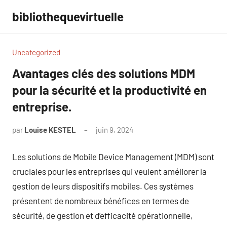
Aller
bibliothequevirtuelle
au
contenu
Uncategorized
Avantages clés des solutions MDM
pour la sécurité et la productivité en
entreprise.
par
Louise KESTEL
juin 9, 2024
Aucun
commentaire
Les solutions de Mobile Device Management (MDM) sont
cruciales pour les entreprises qui veulent améliorer la
gestion de leurs dispositifs mobiles. Ces systèmes
présentent de nombreux bénéfices en termes de
sécurité, de gestion et d’efficacité opérationnelle,