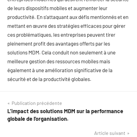
de leurs dispositifs mobiles et augmenter leur
productivité. En s’attaquant aux défis mentionnés et en
mettant en œuvre des stratégies efficaces pour gérer
ces problématiques, les entreprises peuvent tirer
pleinement profit des avantages offerts par les
solutions MDM. Cela conduit non seulement à une
meilleure gestion des ressources mobiles mais
également à une amélioration significative de la
sécurité et de la productivité globales.
Navigation
Publication précédente
L’impact des solutions MDM sur la performance
de
globale de l’organisation.
l’article
Article suivant