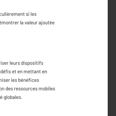
culièrement si les
émontrer la valeur ajoutée
ser leurs dispositifs
 défis et en mettant en
miser les bénéfices
ion des ressources mobiles
é globales.