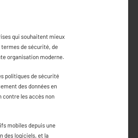
ises qui souhaitent mieux
 termes de sécurité, de
oute organisation moderne.
s politiques de sécurité
facement des données en
on contre les accès non
ifs mobiles depuis une
 des logiciels, et la