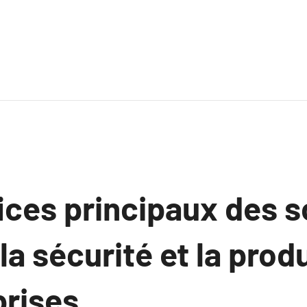
ices principaux des s
a sécurité et la prod
rises.