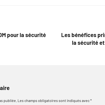
DM pour la sécurité
Les bénéfices pr
la sécurité e
aire
as publiée.
Les champs obligatoires sont indiqués avec
*