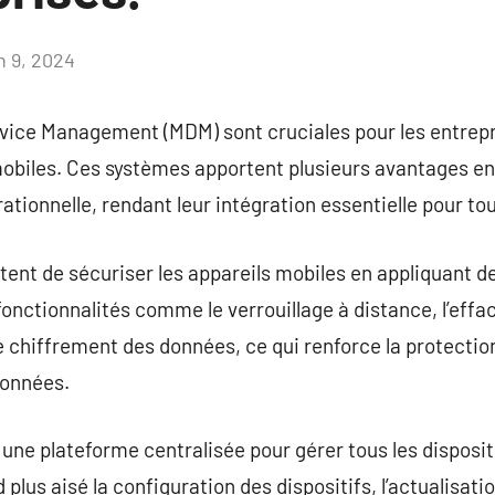
n 9, 2024
Aucun
commentaire
evice Management (MDM) sont cruciales pour les entrepr
obiles. Ces systèmes apportent plusieurs avantages en
rationnelle, rendant leur intégration essentielle pour t
nt de sécuriser les appareils mobiles en appliquant de
s fonctionnalités comme le verrouillage à distance, l’ef
 le chiffrement des données, ce qui renforce la protecti
données.
une plateforme centralisée pour gérer tous les disposit
plus aisé la configuration des dispositifs, l’actualisation