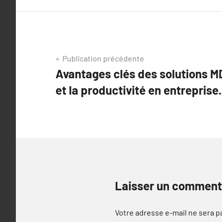
Navigation
Publication précédente
Avantages clés des solutions M
de
et la productivité en entreprise.
l’article
Laisser un comment
Votre adresse e-mail ne sera p