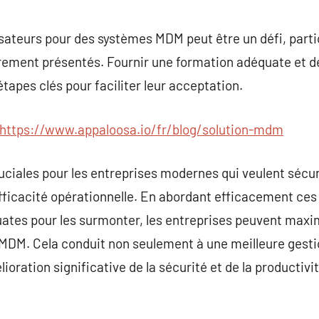
lisateurs pour des systèmes MDM peut être un défi, parti
irement présentés. Fournir une formation adéquate et d
tapes clés pour faciliter leur acceptation.
https://www.appaloosa.io/fr/blog/solution-mdm
ciales pour les entreprises modernes qui veulent sécuri
efficacité opérationnelle. En abordant efficacement ces
uates pour les surmonter, les entreprises peuvent maxi
s MDM. Cela conduit non seulement à une meilleure gest
ration significative de la sécurité et de la productivit