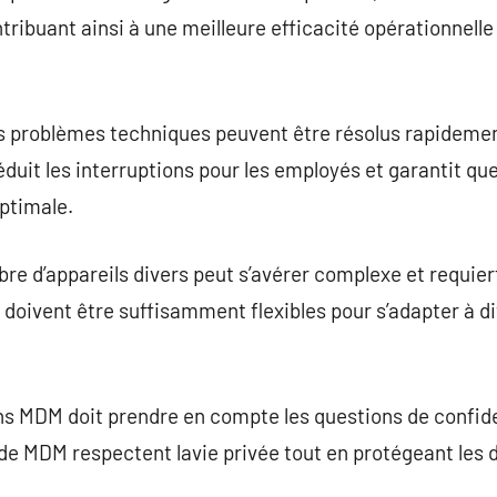
ntribuant ainsi à une meilleure efficacité opérationnell
es problèmes techniques peuvent être résolus rapideme
éduit les interruptions pour les employés et garantit q
ptimale.
re d’appareils divers peut s’avérer complexe et requie
 doivent être suffisamment flexibles pour s’adapter à 
ns MDM doit prendre en compte les questions de confide
 de MDM respectent lavie privée tout en protégeant les d