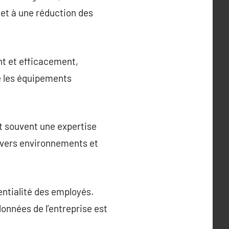
e et à une réduction des
nt et efficacement,
ue les équipements
rt souvent une expertise
divers environnements et
ntialité des employés.
onnées de l’entreprise est