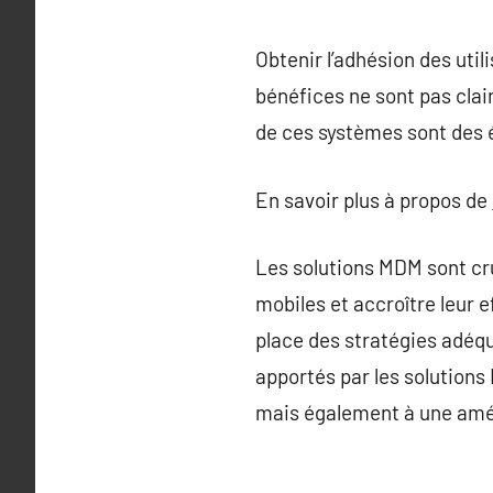
Obtenir l’adhésion des uti
bénéfices ne sont pas cla
de ces systèmes sont des é
En savoir plus à propos de
Les solutions MDM sont cru
mobiles et accroître leur 
place des stratégies adéq
apportés par les solution
mais également à une amélio