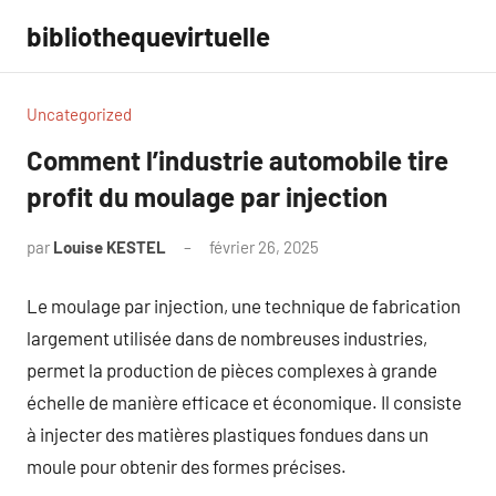
Aller
bibliothequevirtuelle
au
contenu
Uncategorized
Comment l’industrie automobile tire
profit du moulage par injection
par
Louise KESTEL
février 26, 2025
Aucun
commentaire
Le moulage par injection, une technique de fabrication
largement utilisée dans de nombreuses industries,
permet la production de pièces complexes à grande
échelle de manière efficace et économique. Il consiste
à injecter des matières plastiques fondues dans un
moule pour obtenir des formes précises.