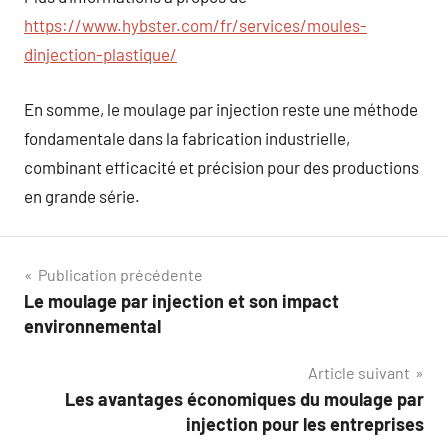
https://www.hybster.com/fr/services/moules-
dinjection-plastique/
En somme, le moulage par injection reste une méthode
fondamentale dans la fabrication industrielle,
combinant efficacité et précision pour des productions
en grande série.
Navigation
Publication précédente
Le moulage par injection et son impact
de
environnemental
l’article
Article suivant
Les avantages économiques du moulage par
injection pour les entreprises