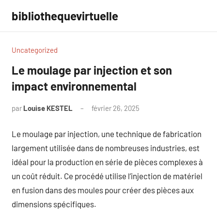
Aller
bibliothequevirtuelle
au
contenu
Uncategorized
Le moulage par injection et son
impact environnemental
par
Louise KESTEL
février 26, 2025
Aucun
commentaire
Le moulage par injection, une technique de fabrication
largement utilisée dans de nombreuses industries, est
idéal pour la production en série de pièces complexes à
un coût réduit. Ce procédé utilise l’injection de matériel
en fusion dans des moules pour créer des pièces aux
dimensions spécifiques.