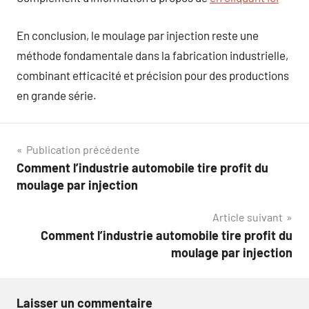
En conclusion, le moulage par injection reste une
méthode fondamentale dans la fabrication industrielle,
combinant efficacité et précision pour des productions
en grande série.
Navigation
Publication précédente
Comment l’industrie automobile tire profit du
de
moulage par injection
l’article
Article suivant
Comment l’industrie automobile tire profit du
moulage par injection
Laisser un commentaire