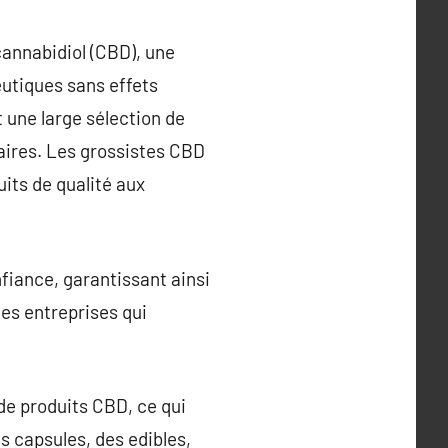
cannabidiol (CBD), une
utiques sans effets
 une large sélection de
taires. Les grossistes CBD
uits de qualité aux
fiance, garantissant ainsi
les entreprises qui
 de produits CBD, ce qui
es capsules, des edibles,