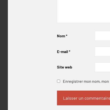
Nom
*
E-mail
*
Site web
Enregistrer mon nom, mon e