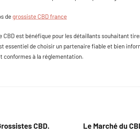
os de
grossiste CBD france
te CBD est bénéfique pour les détaillants souhaitant tire
est essentiel de choisir un partenaire fiable et bien inf
et conformes à la réglementation.
 Grossistes CBD.
Le Marché du CB