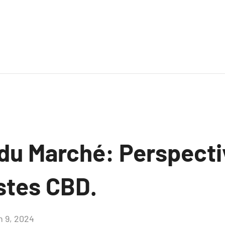
 du Marché: Perspecti
stes CBD.
n 9, 2024
Aucun