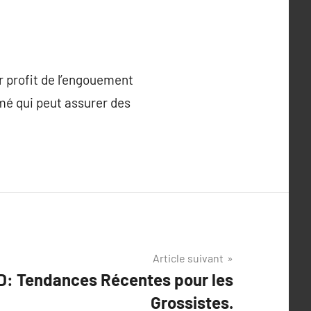
r profit de l’engouement
ormé qui peut assurer des
Article suivant
D: Tendances Récentes pour les
Grossistes.