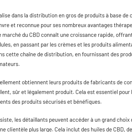
commentaire
lise dans la distribution en gros de produits à base de 
nvre et reconnue pour ses nombreux avantages thérape
e marché du CBD connaît une croissance rapide, offrant
élules, en passant par les crèmes et les produits alimen
ns cette chaîne de distribution, en fournissant des prod
mateurs.
llement obtiennent leurs produits de fabricants de con
ent, sûr et légalement produit. Cela est essentiel pour 
lients des produits sécurisés et bénéfiques.
ssiste, les détaillants peuvent accéder à un grand choix
ne clientèle plus large. Cela inclut des huiles de CBD, d