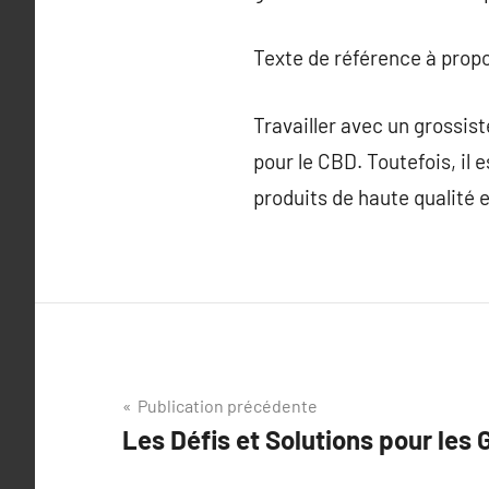
Texte de référence à prop
Travailler avec un grossis
pour le CBD. Toutefois, il 
produits de haute qualité 
Navigation
Publication précédente
Les Défis et Solutions pour les
de