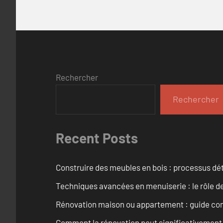
Rechercher
Rechercher
Recent Posts
Construire des meubles en bois : processus dét
Techniques avancées en menuiserie : le rôle de
Rénovation maison ou appartement : guide comp
Comment la rénovation peut significativement 