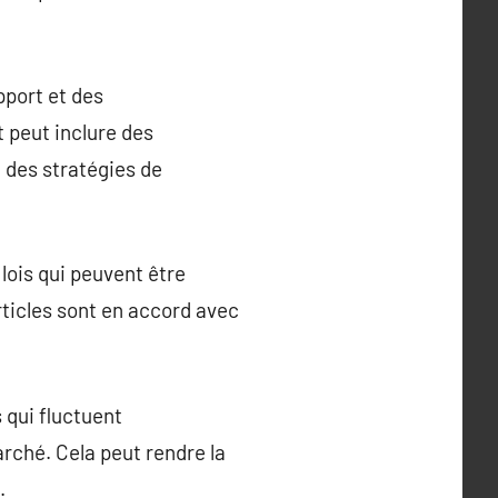
pport et des
t peut inclure des
 des stratégies de
lois qui peuvent être
articles sont en accord avec
 qui fluctuent
rché. Cela peut rendre la
.