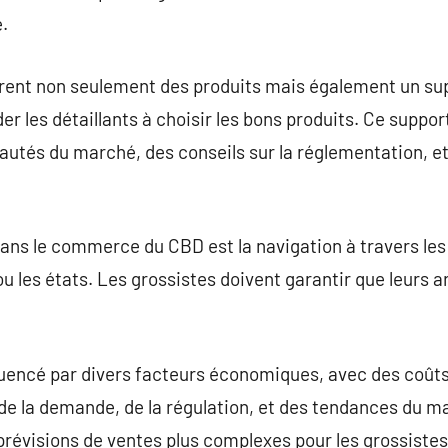
.
frent non seulement des produits mais également un su
 les détaillants à choisir les bons produits. Ce suppor
autés du marché, des conseils sur la réglementation, et
dans le commerce du CBD est la navigation à travers les 
ou les états. Les grossistes doivent garantir que leurs 
uencé par divers facteurs économiques, avec des coûts
e la demande, de la régulation, et des tendances du ma
prévisions de ventes plus complexes pour les grossistes