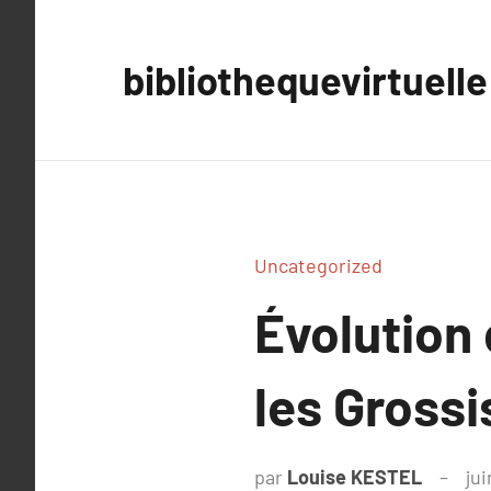
Aller
au
bibliothequevirtuelle
contenu
Uncategorized
Évolution
les Grossi
par
Louise KESTEL
jui