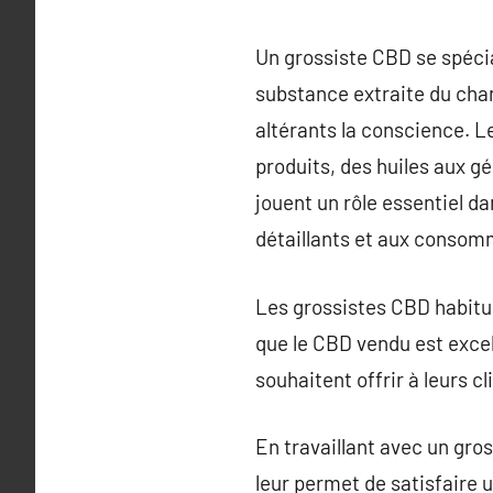
Un grossiste CBD se spécia
substance extraite du cha
altérants la conscience. L
produits, des huiles aux g
jouent un rôle essentiel da
détaillants et aux consom
Les grossistes CBD habitue
que le CBD vendu est excell
souhaitent offrir à leurs c
En travaillant avec un gro
leur permet de satisfaire u