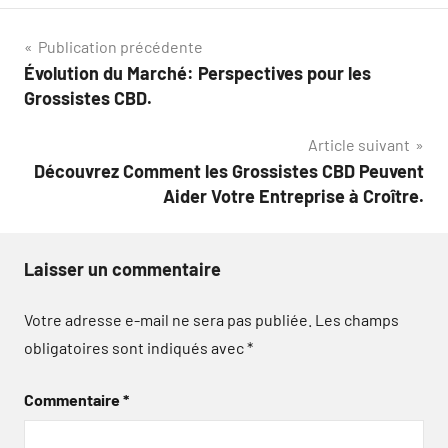
Navigation
Publication précédente
Évolution du Marché: Perspectives pour les
de
Grossistes CBD.
l’article
Article suivant
Découvrez Comment les Grossistes CBD Peuvent
Aider Votre Entreprise à Croître.
Laisser un commentaire
Votre adresse e-mail ne sera pas publiée.
Les champs
obligatoires sont indiqués avec
*
Commentaire
*