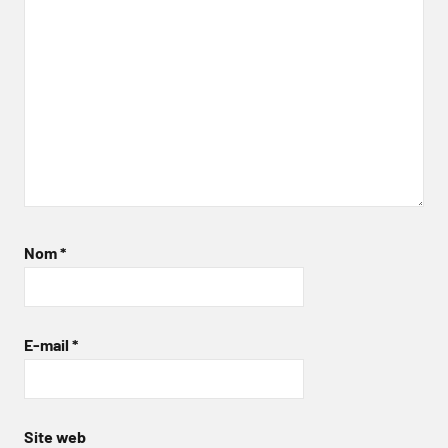
Nom
*
E-mail
*
Site web