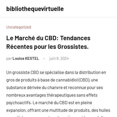
Aller
bibliothequevirtuelle
au
contenu
Uncategorized
Le Marché du CBD: Tendances
Récentes pour les Grossistes.
par
Louise KESTEL
juin 9, 2024
Aucun
commentaire
Un grossiste CBD se spécialise dans la distribution en
gros de produits à base de cannabidiol (CBD), une
substance dérivée du chanvre et reconnue pour ses
nombreux avantages thérapeutiques sans effets
psychoactifs. Le marché du CBD est en pleine
expansion, offrant une multitude de produits, des huiles