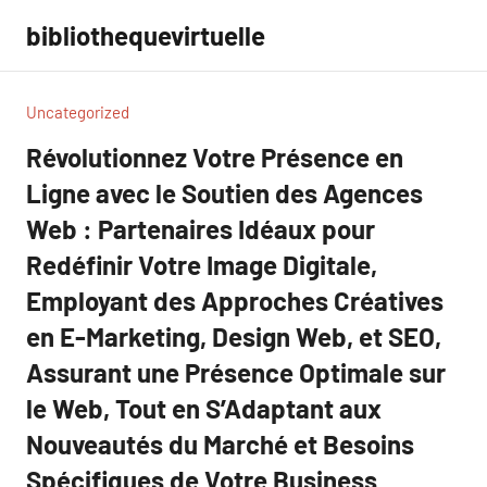
Aller
bibliothequevirtuelle
au
contenu
Uncategorized
Révolutionnez Votre Présence en
Ligne avec le Soutien des Agences
Web : Partenaires Idéaux pour
Redéfinir Votre Image Digitale,
Employant des Approches Créatives
en E-Marketing, Design Web, et SEO,
Assurant une Présence Optimale sur
le Web, Tout en S’Adaptant aux
Nouveautés du Marché et Besoins
Spécifiques de Votre Business