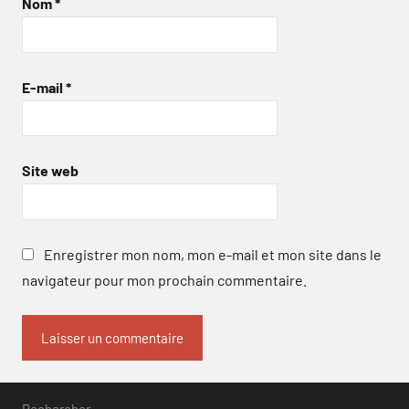
Nom
*
E-mail
*
Site web
Enregistrer mon nom, mon e-mail et mon site dans le
navigateur pour mon prochain commentaire.
Rechercher