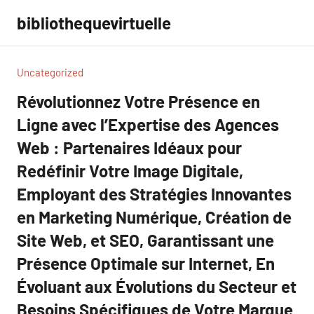
Aller
bibliothequevirtuelle
au
contenu
Uncategorized
Révolutionnez Votre Présence en
Ligne avec l’Expertise des Agences
Web : Partenaires Idéaux pour
Redéfinir Votre Image Digitale,
Employant des Stratégies Innovantes
en Marketing Numérique, Création de
Site Web, et SEO, Garantissant une
Présence Optimale sur Internet, En
Évoluant aux Évolutions du Secteur et
Besoins Spécifiques de Votre Marque